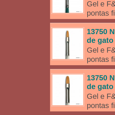
Gel e F&
pontas f
13750 N
de gato
Gel e F&
pontas f
13750 N
de gato
Gel e F&
pontas f