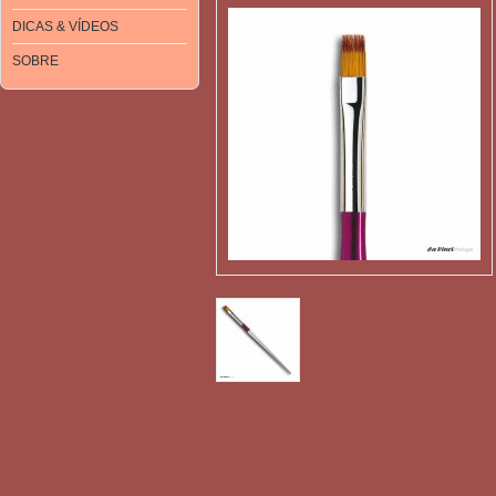
DICAS & VÍDEOS
SOBRE