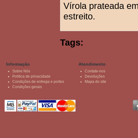
Vírola prateada em
estreito.
Tags:
Informação
Atendimento
Sobre Nós
Contate-nos
Politica de privacidade
Devoluções
Condições de entrega e portes
Mapa do site
Condições gerais