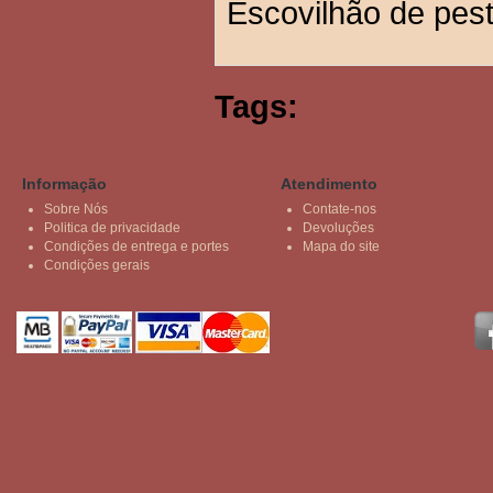
Escovilhão de pes
Tags:
Informação
Atendimento
Sobre Nós
Contate-nos
Politica de privacidade
Devoluções
Condições de entrega e portes
Mapa do site
Condições gerais