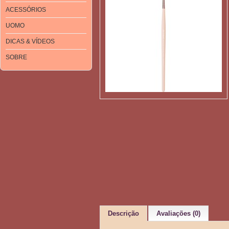
ACESSÓRIOS
UOMO
DICAS & VÍDEOS
SOBRE
Descrição
Avaliações (0)