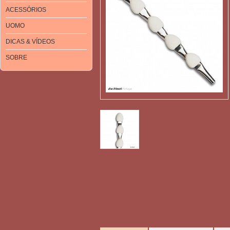
ACESSÓRIOS
UOMO
DICAS & VÍDEOS
SOBRE