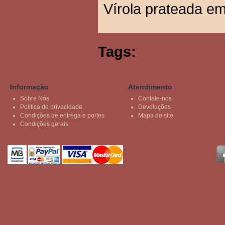
Vírola prateada em
Tags:
Informação
Atendimento
Sobre Nós
Contate-nos
Politica de privacidade
Devoluções
Condições de entrega e portes
Mapa do site
Condições gerais