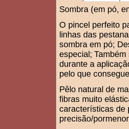
Sombra (em pó, em
O pincel perfeito 
linhas das pestanas
sombra em pó; Des
especial; Também 
durante a aplicaçã
pelo que consegue
Pêlo natural de ma
fibras muito elásti
características de 
precisão/pormenor