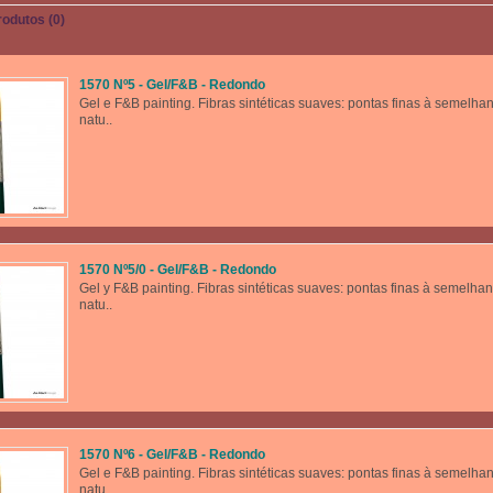
odutos (0)
1570 Nº5 - Gel/F&B - Redondo
Gel e F&B painting. Fibras sintéticas suaves: pontas finas à semelha
natu..
1570 Nº5/0 - Gel/F&B - Redondo
Gel y F&B painting. Fibras sintéticas suaves: pontas finas à semelha
natu..
1570 Nº6 - Gel/F&B - Redondo
Gel e F&B painting. Fibras sintéticas suaves: pontas finas à semelha
natu..