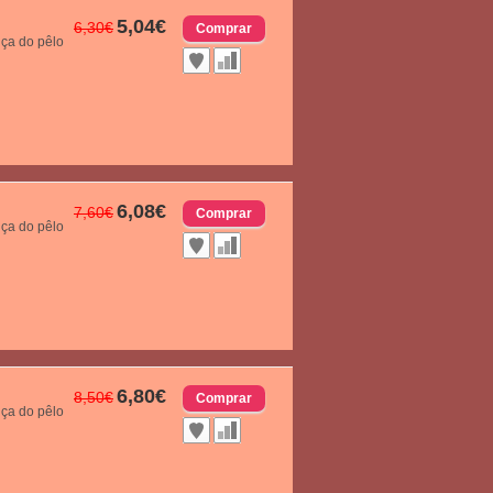
5,04€
6,30€
nça do pêlo
6,08€
7,60€
nça do pêlo
6,80€
8,50€
nça do pêlo