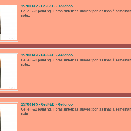
15700 Nº2 - Gel/F&B - Redondo
Gel e F&B painting. Fibras sintéticas suaves: pontas finas à semelha
natu..
15700 Nº4 - Gel/F&B - Redondo
Gel e F&B painting. Fibras sintéticas suaves: pontas finas à semelha
natu..
15700 Nº5 - Gel/F&B - Redondo
Gel e F&B painting. Fibras sintéticas suaves: pontas finas à semelha
natu..