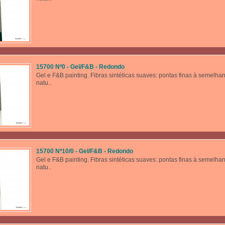
15700 Nº0 - Gel/F&B - Redondo
Gel e F&B painting. Fibras sintéticas suaves: pontas finas à semelha
natu..
15700 Nº10/0 - Gel/F&B - Redondo
Gel e F&B painting. Fibras sintéticas suaves: pontas finas à semelha
natu..