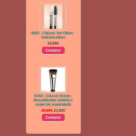
4805 - Classic Set Olhos -
Sobrancelhas
19,90€
9244 - Classic Rosto -
Base/blender sintético
especial, espatulado
29,90€
23,92€