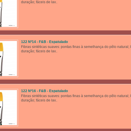
duração; fáceis de lav..
122 Nº14 - F&B - Espatulado
Fibras sintéticas suaves: pontas finas à semelhança do pêlo natural; 
duração; fáceis de lav..
122 Nº16 - F&B - Espatulado
Fibras sintéticas suaves: pontas finas à semelhança do pêlo natural; 
duração; fáceis de lav..