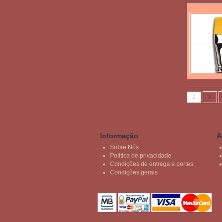
1
2
Informação
A
Sobre Nós
Politica de privacidade
Condições de entrega e portes
Condições gerais