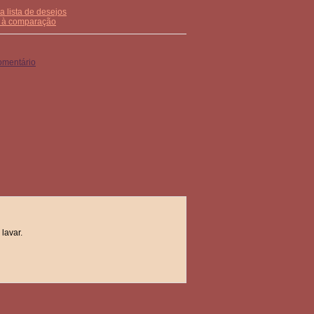
a lista de desejos
r à comparação
omentário
lavar.