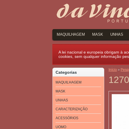
MAQUILHAGEM
MASK
UNHAS
A lei nacional e europeia obrigam à ace
cookies, sem qualquer informação pes
Início
»
Pesq
Categorias
1270
MAQUILHAGEM
MASK
UNHAS
CARACTERIZAÇÃO
ACESSÓRIOS
UOMO