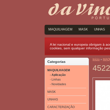
MAQUILHAGEM
MASK
UNHAS
A lei nacional e europeia obrigam à ace
cookies, sem qualquer informação pes
Início
»
MAQ
Categorias
4522
MAQUILHAGEM
- Aplicação
- Linhas
- Novidades
MASK
UNHAS
CARACTERIZAÇÃO