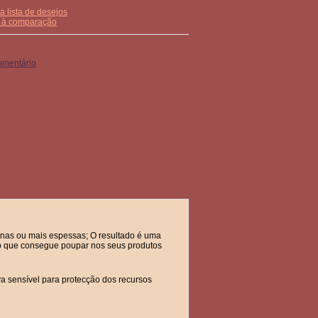
a lista de desejos
r à comparação
omentário
 finas ou mais espessas; O resultado é uma
lo que consegue poupar nos seus produtos
iva sensível para protecção dos recursos