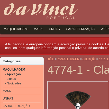
MAQUILHAGEM
MASK
UNHAS
CARACTERIZAÇÃO
ACE
A lei nacional e europeia obrigam à aceitação prévia de cookies. Par
cookies, sem qualquer informação pessoal e privada, de acordo c
Início
»
MAQUILHAGEM
»
Aplicação
»
4774-1 
Categorias
4774-1 - Cl
MAQUILHAGEM
- Aplicação
- Linhas
- Novidades
MASK
UNHAS
CARACTERIZAÇÃO