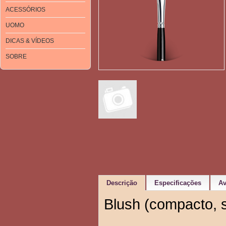
ACESSÓRIOS
UOMO
DICAS & VÍDEOS
SOBRE
Descrição
Especificações
Av
Blush (compacto, s