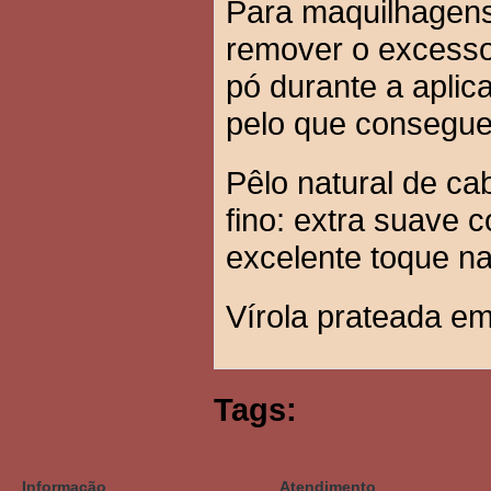
Para maquilhagens
remover o excesso
pó durante a aplic
pelo que consegue
Pêlo natural de c
fino: extra suave 
excelente toque na
Vírola prateada em
Tags:
Informação
Atendimento