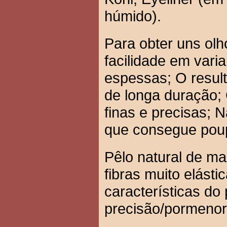
húmido).
Para obter uns olh
facilidade em varia
espessas; O result
de longa duração;
finas e precisas; 
que consegue poup
Pêlo natural de ma
fibras muito elásti
características do 
precisão/pormenor