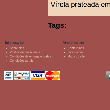
Vírola prateada em
Tags:
Informação
Atendimento
Sobre Nós
Contate-nos
Politica de privacidade
Devoluções
Condições de entrega e portes
Mapa do site
Condições gerais