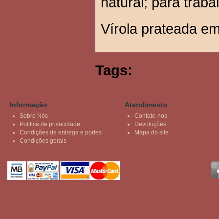
natural; para trab
Vírola prateada em
Tags:
Informação
Atendimento
Sobre Nós
Contate-nos
Politica de privacidade
Devoluções
Condições de entrega e portes
Mapa do site
Condições gerais