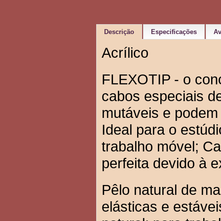
Descrição
Especificações
Av
Acrílico
FLEXOTIP - o conce
cabos especiais d
mutáveis ​e podem
Ideal para o estú
trabalho móvel; C
perfeita devido à 
Pêlo natural de ma
elásticas e estávei