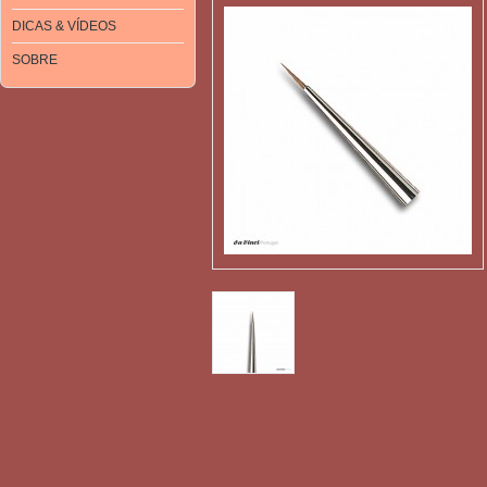
DICAS & VÍDEOS
SOBRE