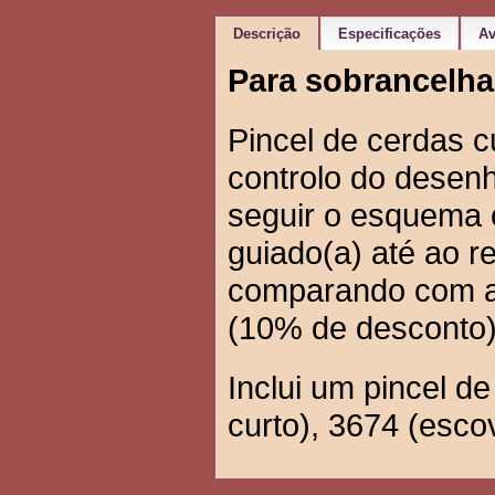
Descrição
Especificações
Av
Para sobrancelhas
Pincel de cerdas c
controlo do desen
seguir o esquema c
guiado(a) até ao r
comparando com a 
(10% de desconto)
Inclui um pincel d
curto), 3674 (esco