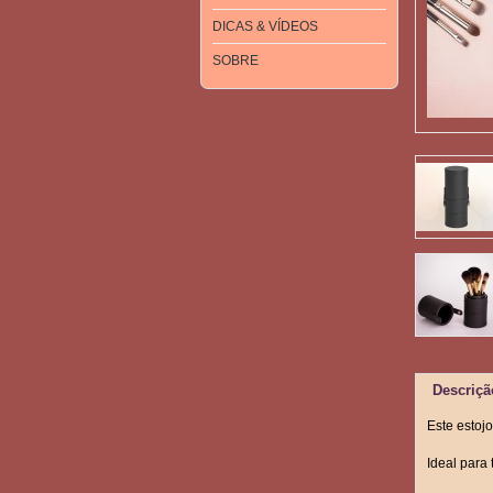
DICAS & VÍDEOS
SOBRE
Descriçã
Este estoj
Ideal para